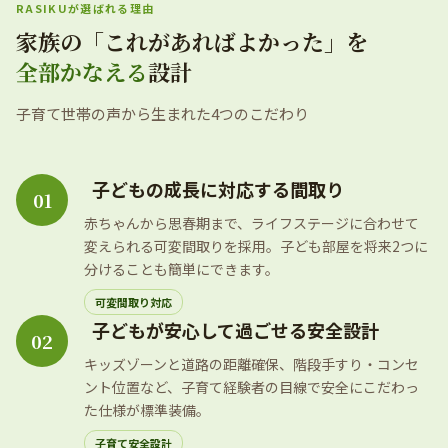
RASIKUが選ばれる理由
家族の「これがあればよかった」を
全部かなえる
設計
子育て世帯の声から生まれた4つのこだわり
子どもの成長に対応する間取り
01
赤ちゃんから思春期まで、ライフステージに合わせて
変えられる可変間取りを採用。子ども部屋を将来2つに
分けることも簡単にできます。
可変間取り対応
子どもが安心して過ごせる安全設計
02
キッズゾーンと道路の距離確保、階段手すり・コンセ
ント位置など、子育て経験者の目線で安全にこだわっ
た仕様が標準装備。
子育て安全設計