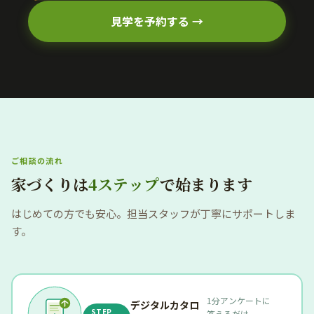
見学を予約する →
ご相談の流れ
家づくりは
4ステップ
で始まります
はじめての方でも安心。担当スタッフが丁寧にサポートしま
す。
1分アンケートに
デジタルカタロ
STEP
答えるだけ。