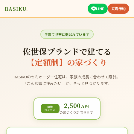
RASIKU
.
LINE
来場予約
子育て世帯に選ばれています
佐世保ブランドで建てる
【定額制】の家づくり
RASIKUのセミオーダー住宅は、家族の成長に合わせて設計。
「こんな家に住みたい」が、きっと見つかります。
2,500
万円
建物
コミコミ
の家づくりができます