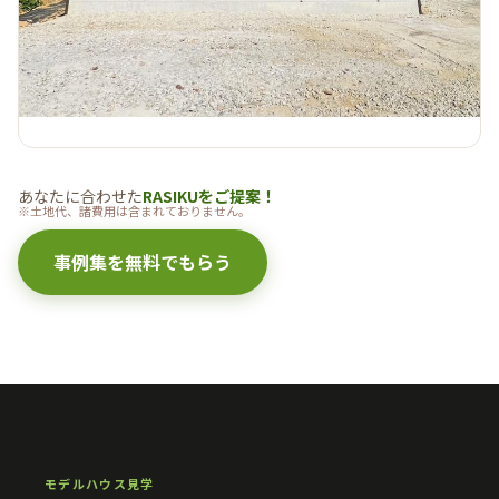
ブラウン三角屋根
あなたに合わせた
RASIKUをご提案！
※土地代、諸費用は含まれておりません。
事例集を無料でもらう
モデルハウス見学