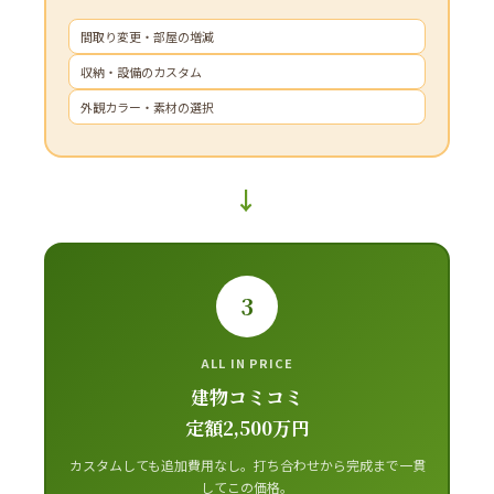
間取り変更・部屋の増減
収納・設備のカスタム
外観カラー・素材の選択
→
3
ALL IN PRICE
建物コミコミ
定額2,500万円
カスタムしても追加費用なし。打ち合わせから完成まで一貫
してこの価格。