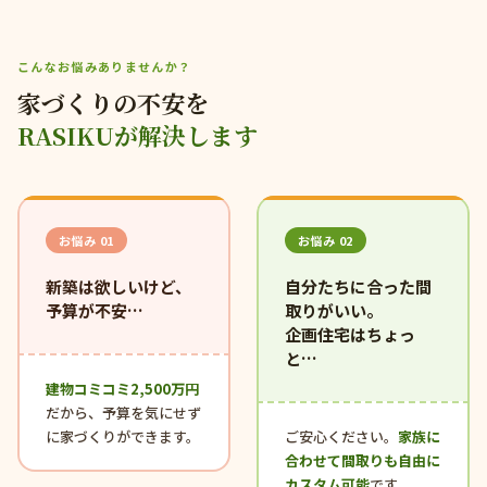
こんなお悩みありませんか？
家づくりの不安を
RASIKUが解決します
お悩み 01
お悩み 02
新築は欲しいけど、
自分たちに合った間
予算が不安…
取りがいい。
企画住宅はちょっ
と…
建物コミコミ2,500万円
だから、予算を気にせず
に家づくりができます。
ご安心ください。
家族に
合わせて間取りも自由に
カスタム可能
です。