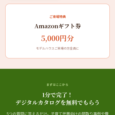
ご来場特典
Amazonギフト券
5,000円分
モデルハウスご来場の方全員に
まずはここから
1分で完了！
デジタルカタログを無料でもらう
5つの質問に答えるだけ。子育て世帯向けの間取り事例や費