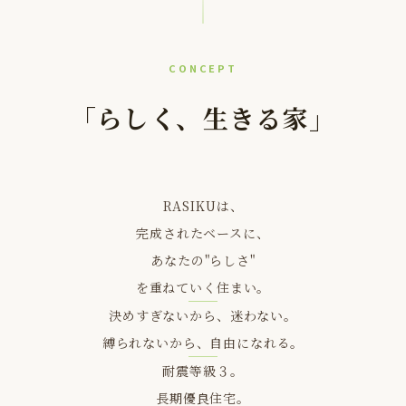
CONCEPT
「らしく、生きる家」
RASIKUは、
完成されたベースに、
あなたの"らしさ"
を重ねていく住まい。
決めすぎないから、迷わない。
縛られないから、自由になれる。
耐震等級３。
長期優良住宅。