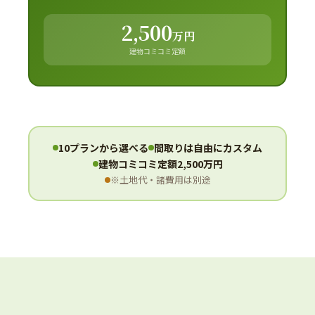
2,500
万円
建物コミコミ定額
10プランから選べる
間取りは自由にカスタム
建物コミコミ定額2,500万円
※土地代・諸費用は別途